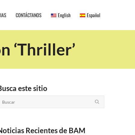
CIAS
CONTÁCTANOS
English
Español
 ‘Thriller’
Busca este sitio
Noticias Recientes de BAM