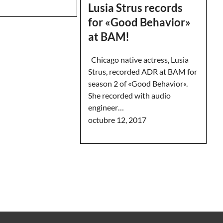
Lusia Strus records
for «Good Behavior»
at BAM!
Chicago native actress, Lusia
Strus, recorded ADR at BAM for
season 2 of «Good Behavior«.
She recorded with audio
engineer…
octubre 12, 2017