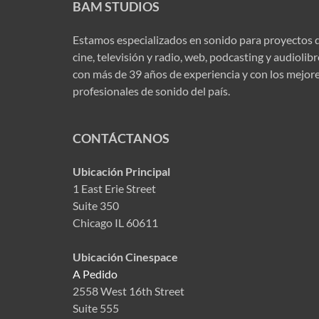
BAM STUDIOS
Estamos especializados en sonido para proyectos 
cine, televisión y radio, web, podcasting y audiolib
con más de 39 años de experiencia y con los mejor
profesionales de sonido del país.
CONTÁCTANOS
Ubicación Principal
1 East Erie Street
Suite 350
Chicago IL 60611
Ubicación Cinespace
A Pedido
2558 West 16th Street
Suite 555