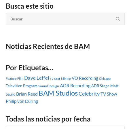
Busca este sitio
Noticias Recientes de BAM
Por Etiquetas…
Dave Leffel
VO Recording
Feature Film
Mixing
Chicago
TV Spot
ADR Recording
Television Program
ADR Stage
Matt
Sound Design
BAM Studios
Celebrity
Brian Reed
TV Show
Sauro
Philip von During
Todas las noticias por fecha