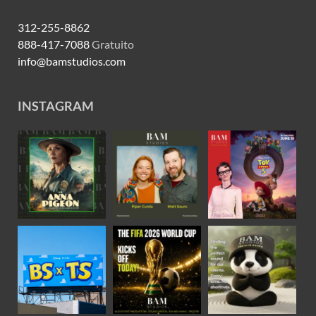
312-255-8862
888-417-7088
Gratuito
info@bamstudios.com
INSTAGRAM