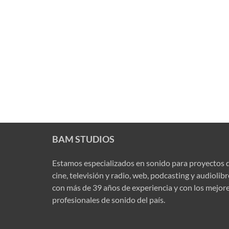
BAM STUDIOS
Estamos especializados en sonido para proyectos 
cine, televisión y radio, web, podcasting y audiolib
con más de 39 años de experiencia y con los mejor
profesionales de sonido del país.