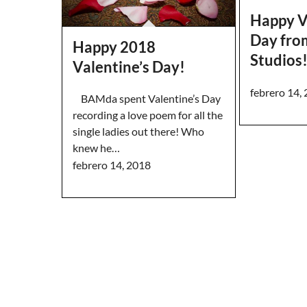
Happy V
Day fr
Happy 2018
Studios
Valentine’s Day!
febrero 14,
BAMda spent Valentine’s Day
recording a love poem for all the
single ladies out there! Who
knew he…
febrero 14, 2018