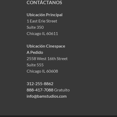
CONTÁCTANOS
Ubicación Principal
1 East Erie Street
Suite 350
Chicago IL 60611
Ubicación Cinespace
A Pedido
2558 West 16th Street
Suite 555
Chicago IL 60608
312-255-8862
888-417-7088
Gratuito
info@bamstudios.com