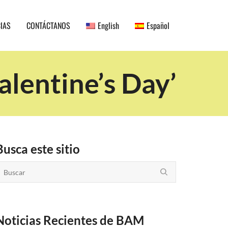
CIAS
CONTÁCTANOS
English
Español
alentine’s Day’
Busca este sitio
Noticias Recientes de BAM