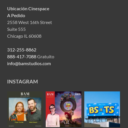
Ubicación Cinespace
A Pedido
2558 West 16th Street
Suite 555
Chicago IL 60608
312-255-8862
888-417-7088
Gratuito
info@bamstudios.com
INSTAGRAM