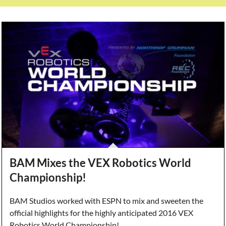
BAM Mixes the VEX Robotics World
Championship!
BAM Studios worked with ESPN to mix and sweeten the
official highlights for the highly anticipated 2016 VEX
Robotics World Championship!…