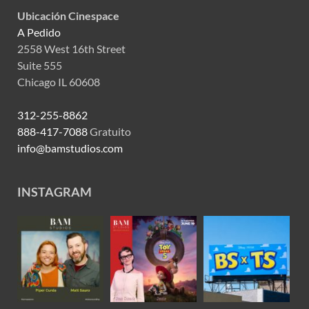
Ubicación Cinespace
A Pedido
2558 West 16th Street
Suite 555
Chicago IL 60608
312-255-8862
888-417-7088
Gratuito
info@bamstudios.com
INSTAGRAM