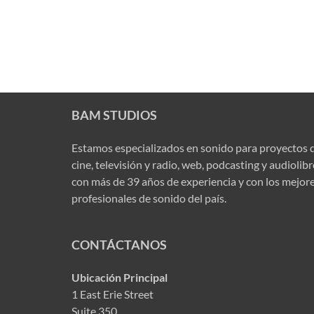
BAM STUDIOS
Estamos especializados en sonido para proyectos 
cine, televisión y radio, web, podcasting y audiolib
con más de 39 años de experiencia y con los mejor
profesionales de sonido del país.
CONTÁCTANOS
Ubicación Principal
1 East Erie Street
Suite 350