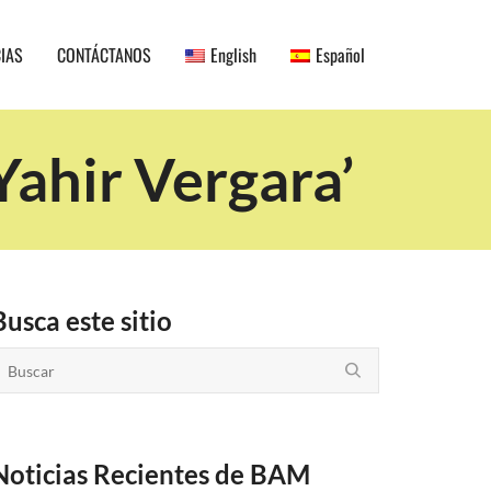
CIAS
CONTÁCTANOS
English
Español
Yahir Vergara’
Busca este sitio
Noticias Recientes de BAM