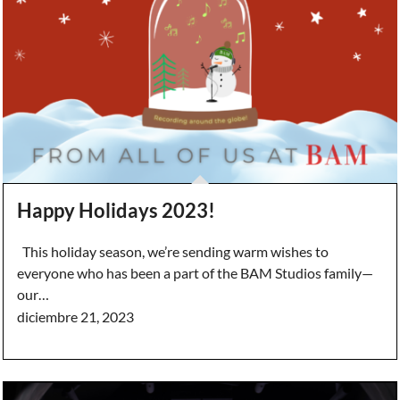
Happy Holidays 2023!
This holiday season, we’re sending warm wishes to
everyone who has been a part of the BAM Studios family—
our…
diciembre 21, 2023