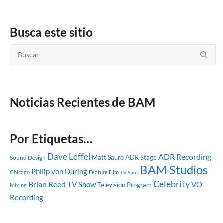
Busca este sitio
Noticias Recientes de BAM
Por Etiquetas…
Dave Leffel
ADR Recording
Matt Sauro
ADR Stage
Sound Design
BAM Studios
Philip von During
Chicago
Feature Film
TV Spot
Celebrity
Brian Reed
TV Show
VO
Television Program
Mixing
Recording