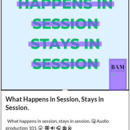
What Happens in Session, Stays in
Session.
What happens in session, stays in session. 🤐 Audio
production 101. 🤫 🎛️ 🔊 🎧 📻 🎤