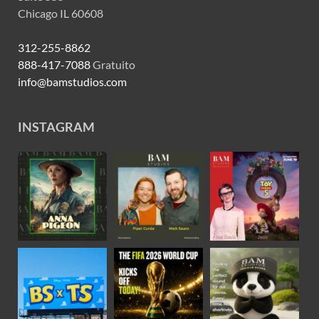
Chicago IL 60608
312-255-8862
888-417-7088
Gratuito
info@bamstudios.com
INSTAGRAM