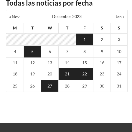
Todas las noticias por fecha
December 2023
« Nov
Jan »
M
T
W
T
F
S
S
1
2
3
4
5
6
7
8
9
10
11
12
13
14
15
16
17
18
19
20
21
22
23
24
25
26
27
28
29
30
31