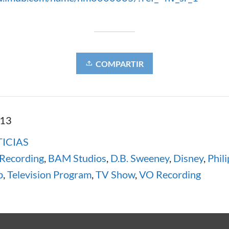
COMPARTIR
013
ICIAS
Recording
,
BAM Studios
,
D.B. Sweeney
,
Disney
,
Phil
b
,
Television Program
,
TV Show
,
VO Recording