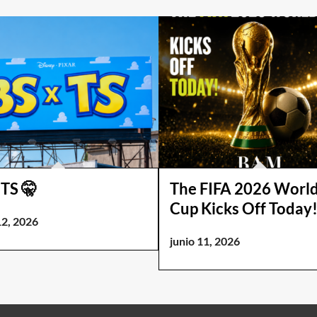
 TS 🤫
The FIFA 2026 Worl
Cup Kicks Off Today
12, 2026
junio 11, 2026