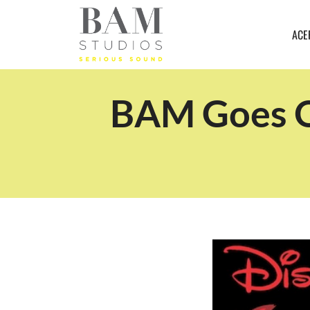
ACE
BAM Goes O