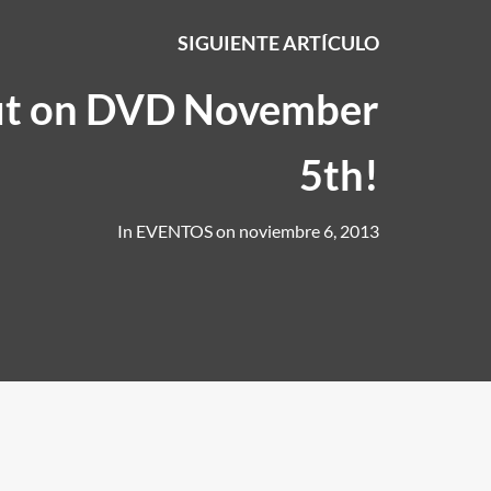
SIGUIENTE ARTÍCULO
ut on DVD November
5th!
In
EVENTOS
on
noviembre 6, 2013