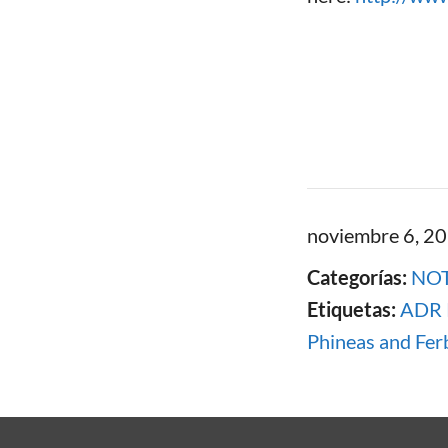
noviembre 6, 2
Categorías:
NOT
Etiquetas:
ADR 
Phineas and Fer