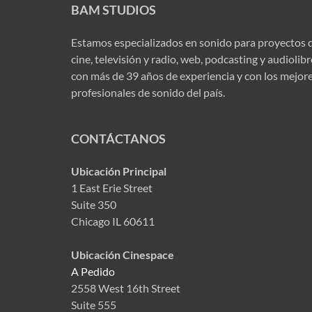
BAM STUDIOS
Estamos especializados en sonido para proyectos 
cine, televisión y radio, web, podcasting y audiolib
con más de 39 años de experiencia y con los mejor
profesionales de sonido del país.
CONTÁCTANOS
Ubicación Principal
1 East Erie Street
Suite 350
Chicago IL 60611
Ubicación Cinespace
A Pedido
2558 West 16th Street
Suite 555