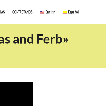
CIAS
CONTÁCTANOS
English
Español
s and Ferb»