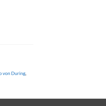
ip von During
,