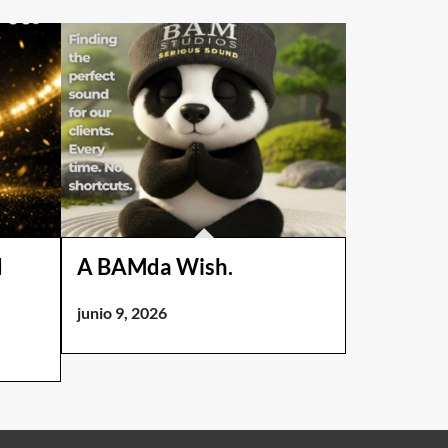
d
A BAMda Wish.
!
junio 9, 2026