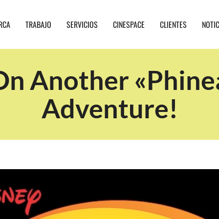
RCA
TRABAJO
SERVICIOS
CINESPACE
CLIENTES
NOTI
n Another «Phinea
Adventure!