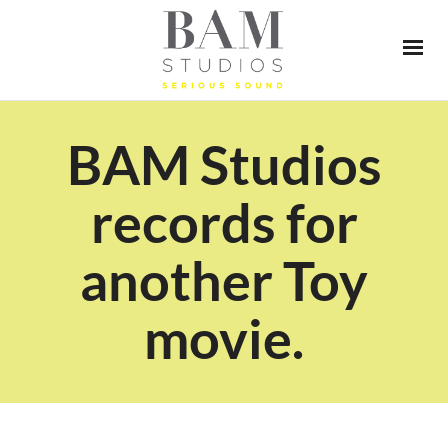
BAM Studios
records for
another Toy
movie.