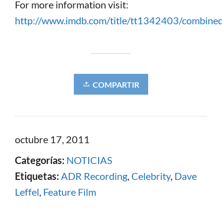
For more information visit:
http://www.imdb.com/title/tt1342403/combine
COMPARTIR
octubre 17, 2011
Categorías:
NOTICIAS
Etiquetas:
ADR Recording
,
Celebrity
,
Dave
Leffel
,
Feature Film