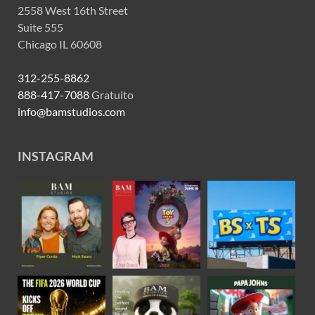
2558 West 16th Street
Suite 555
Chicago IL 60608
312-255-8862
888-417-7088
Gratuito
info@bamstudios.com
INSTAGRAM