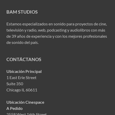
BAM STUDIOS
Estamos especializados en sonido para proyectos de cine,
televisión y radio, web, podcasting y audiolibros con más
de 39 años de experiencia y con los mejores profesionales
de sonido del país.
CONTÁCTANOS
Ubicación Principal
1 East Erie Street
Suite 350
Chicago IL 60611
Ubicación Cinespace
A Pedido
2558 West 16th Street