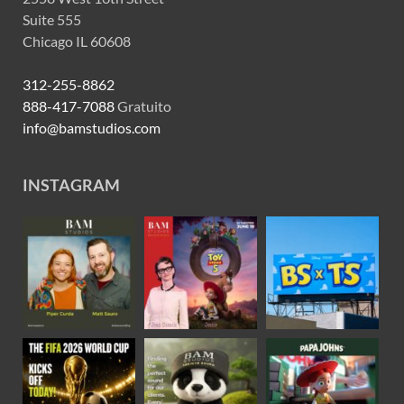
Suite 555
Chicago IL 60608
312-255-8862
888-417-7088
Gratuito
info@bamstudios.com
INSTAGRAM