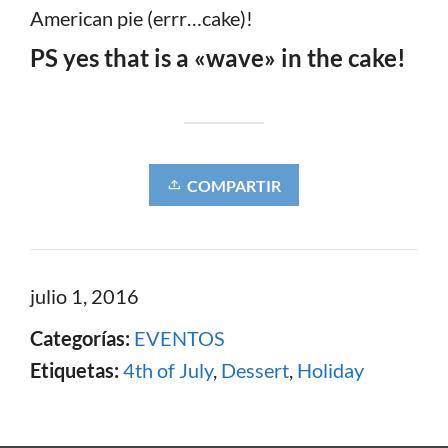
American pie (errr…cake)!
PS yes that is a «wave» in the cake!
COMPARTIR
julio 1, 2016
Categorías:
EVENTOS
Etiquetas:
4th of July
,
Dessert
,
Holiday