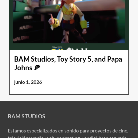
BAM Studios, Toy Story 5, and Papa
Johns 🍕
junio 1, 2026
BAM STUDIOS
Estamos especializados en sonido para proyectos de cine,
televisión y radio, web, podcasting y audiolibros con más