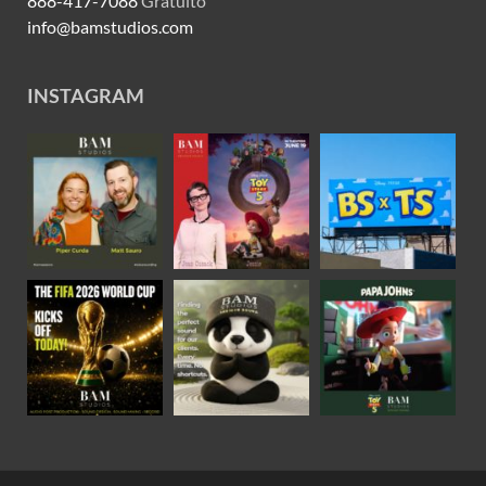
888-417-7088
Gratuito
info@bamstudios.com
INSTAGRAM