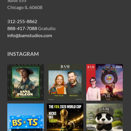
Suite 555
Chicago IL 60608
312-255-8862
888-417-7088
Gratuito
info@bamstudios.com
INSTAGRAM