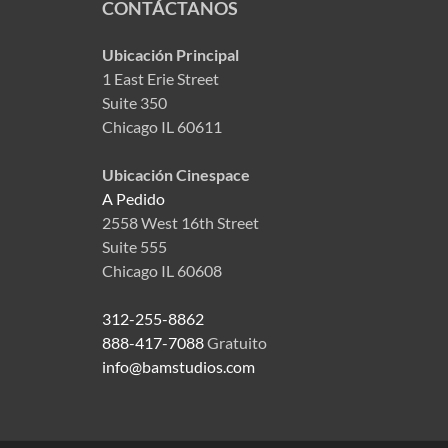
CONTÁCTANOS
Ubicación Principal
1 East Erie Street
Suite 350
Chicago IL 60611
Ubicación Cinespace
A Pedido
2558 West 16th Street
Suite 555
Chicago IL 60608
312-255-8862
888-417-7088
Gratuito
info@bamstudios.com