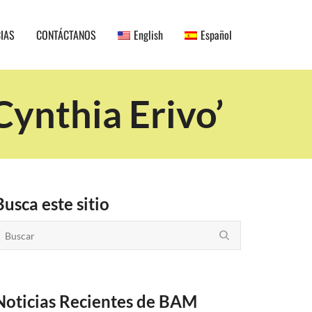
CIAS
CONTÁCTANOS
English
Español
Cynthia Erivo’
Busca este sitio
Noticias Recientes de BAM