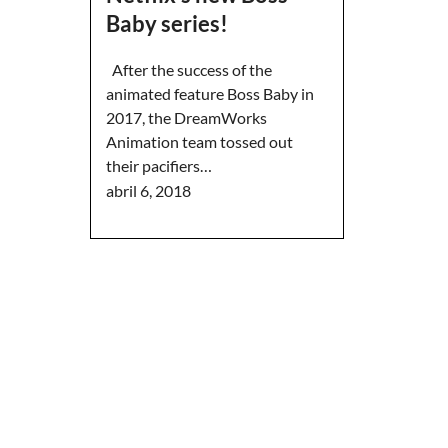
Baby series!
After the success of the
animated feature Boss Baby in
2017, the DreamWorks
Animation team tossed out
their pacifiers…
abril 6, 2018