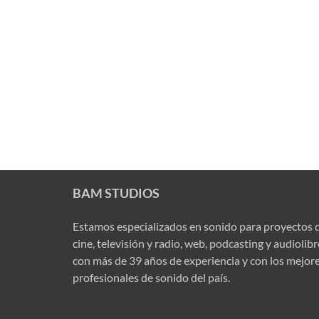
BAM STUDIOS
Estamos especializados en sonido para proyectos 
cine, televisión y radio, web, podcasting y audiolib
con más de 39 años de experiencia y con los mejor
profesionales de sonido del país.