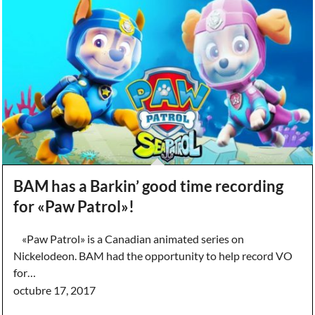
BAM has a Barkin’ good time recording
for «Paw Patrol»!
«Paw Patrol» is a Canadian animated series on
Nickelodeon. BAM had the opportunity to help record VO
for…
octubre 17, 2017