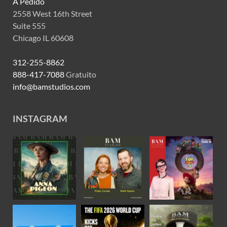
A Pedido
2558 West 16th Street
Suite 555
Chicago IL 60608
312-255-8862
888-417-7088
Gratuito
info@bamstudios.com
INSTAGRAM