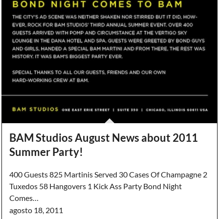
BAM Studios August News about 2011
Summer Party!
400 Guests 825 Martinis Served 30 Cases Of Champagne 2
Tuxedos 58 Hangovers 1 Kick Ass Party Bond Night
Comes…
agosto 18, 2011