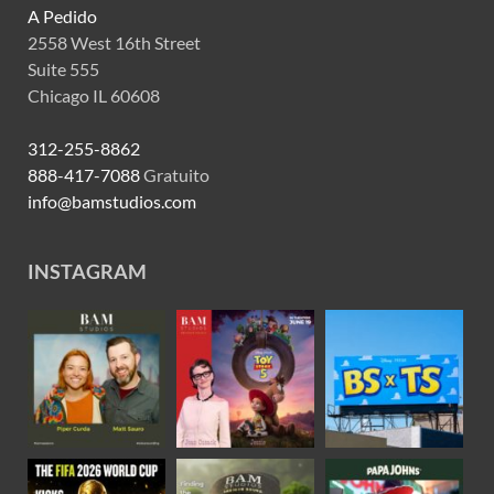
A Pedido
2558 West 16th Street
Suite 555
Chicago IL 60608
312-255-8862
888-417-7088
Gratuito
info@bamstudios.com
INSTAGRAM