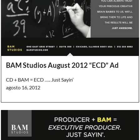
BAM Studios August 2012 “ECD” Ad
CD + BAM = ECD ….. Just Sayin’
agosto 16, 2012