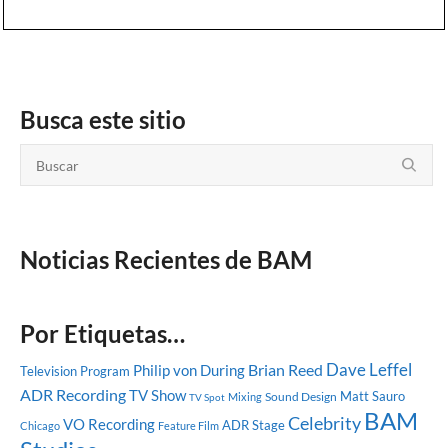
Busca este sitio
Noticias Recientes de BAM
Por Etiquetas…
Dave Leffel
Brian Reed
Philip von During
Television Program
ADR Recording
TV Show
Matt Sauro
Sound Design
Mixing
TV Spot
BAM
Celebrity
VO Recording
ADR Stage
Chicago
Feature Film