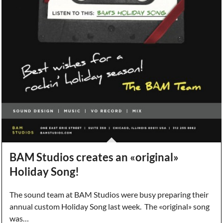
BAM Studios creates an «original»
Holiday Song!
The sound team at BAM Studios were busy preparing their
annual custom Holiday Song last week. The «original» song
was…