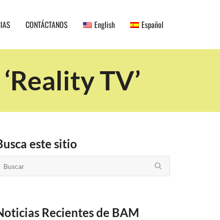
CIAS
CONTÁCTANOS
English
Español
‘Reality TV’
Busca este sitio
Noticias Recientes de BAM