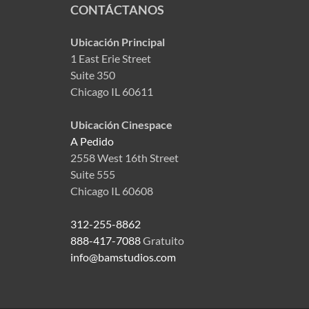
CONTÁCTANOS
Ubicación Principal
1 East Erie Street
Suite 350
Chicago IL 60611
Ubicación Cinespace
A Pedido
2558 West 16th Street
Suite 555
Chicago IL 60608
312-255-8862
888-417-7088
Gratuito
info@bamstudios.com