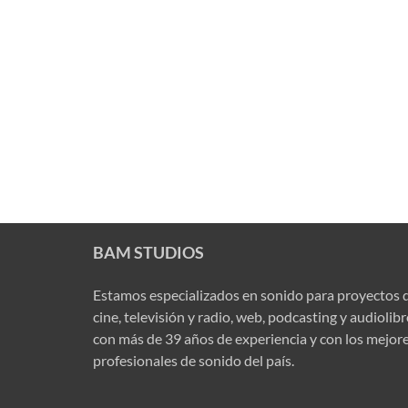
BAM STUDIOS
Estamos especializados en sonido para proyectos 
cine, televisión y radio, web, podcasting y audiolib
con más de 39 años de experiencia y con los mejor
profesionales de sonido del país.