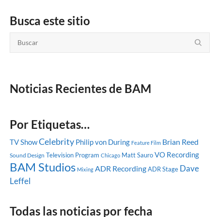
Busca este sitio
Noticias Recientes de BAM
Por Etiquetas…
Celebrity
Brian Reed
TV Show
Philip von During
Feature Film
VO Recording
Television Program
Matt Sauro
Sound Design
Chicago
BAM Studios
Dave
ADR Recording
ADR Stage
Mixing
Leffel
Todas las noticias por fecha