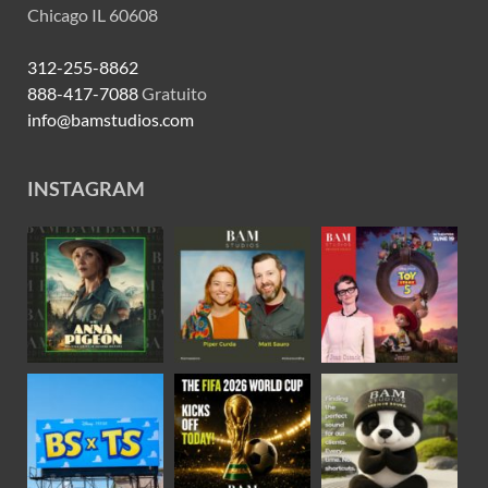
Chicago IL 60608
312-255-8862
888-417-7088
Gratuito
info@bamstudios.com
INSTAGRAM