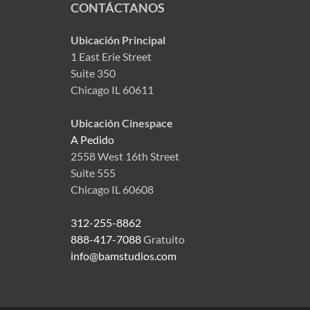
CONTÁCTANOS
Ubicación Principal
1 East Erie Street
Suite 350
Chicago IL 60611
Ubicación Cinespace
A Pedido
2558 West 16th Street
Suite 555
Chicago IL 60608
312-255-8862
888-417-7088
Gratuito
info@bamstudios.com