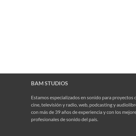
BAM STUDIOS
Estamos especializados en sonido para proyectos 
cine, televisión y radio, web, podcasting y audiolib
con más de 39 años de experiencia y con los mejor
profesionales de sonido del país.