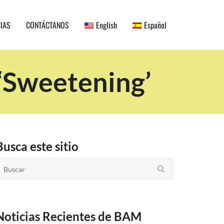
CIAS
CONTÁCTANOS
English
Español
 ‘Sweetening’
Busca este sitio
Noticias Recientes de BAM