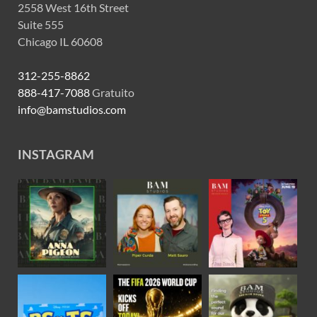
2558 West 16th Street
Suite 555
Chicago IL 60608
312-255-8862
888-417-7088
Gratuito
info@bamstudios.com
INSTAGRAM