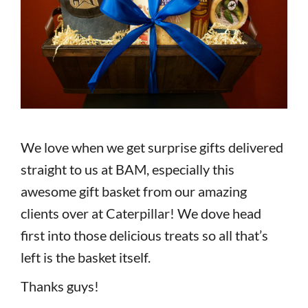
We love when we get surprise gifts delivered
straight to us at BAM, especially this
awesome gift basket from our amazing
clients over at Caterpillar! We dove head
first into those delicious treats so all that’s
left is the basket itself.
Thanks guys!