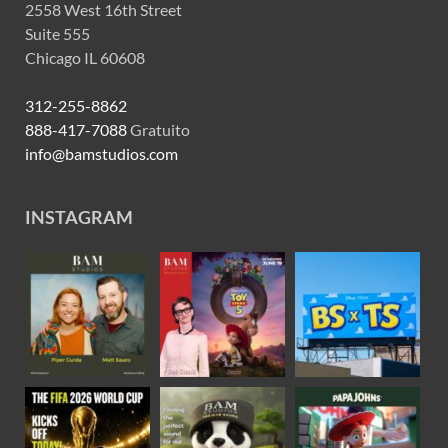
2558 West 16th Street
Suite 555
Chicago IL 60608
312-255-8862
888-417-7088
Gratuito
info@bamstudios.com
INSTAGRAM