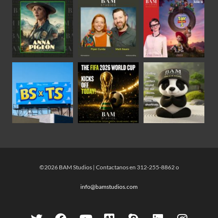
©2026 BAM Studios | Contactanos en 312-255-8862 o
info@bamstudios.com