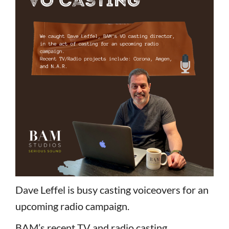
Dave Leffel is busy casting voiceovers for an
upcoming radio campaign.
BAM’s recent TV and radio casting