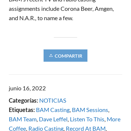
assignments include Corona Beer, Amgen,
and N.A.R., to name a few.
COMPARTIR
junio 16, 2022
Categorías:
NOTICIAS
Etiquetas:
BAM Casting
,
BAM Sessions
,
BAM Team
,
Dave Leffel
,
Listen To This
,
More
Coffee
,
Radio Casting
,
Record At BAM
,