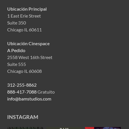
Ubicación Principal
1 East Erie Street
Suite 350
Chicago IL 60611
Ubicación Cinespace
A Pedido
2558 West 16th Street
Suite 555
Chicago IL 60608
312-255-8862
888-417-7088
Gratuito
info@bamstudios.com
INSTAGRAM