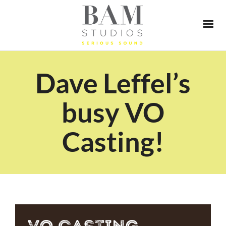
Dave Leffel’s
busy VO
Casting!