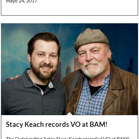
mayo 24, 2017
Stacy Keach records VO at BAM!
The Outstanding Actor Stacy Keach recorded VO at BAM!