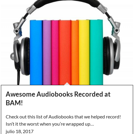
Awesome Audiobooks Recorded at
BAM!
Check out this list of Audiobooks that we helped record!
Isn’t it the worst when you’re wrapped up…
julio 18, 2017