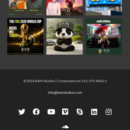
©2026 BAM Studios | Contactanos en 312-255-8862 o
info@bamstudios.com