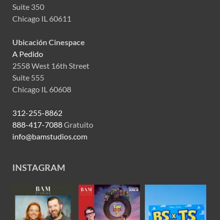
Suite 350
Chicago IL 60611
Ubicación Cinespace
A Pedido
2558 West 16th Street
Suite 555
Chicago IL 60608
312-255-8862
888-417-7088
Gratuito
info@bamstudios.com
INSTAGRAM