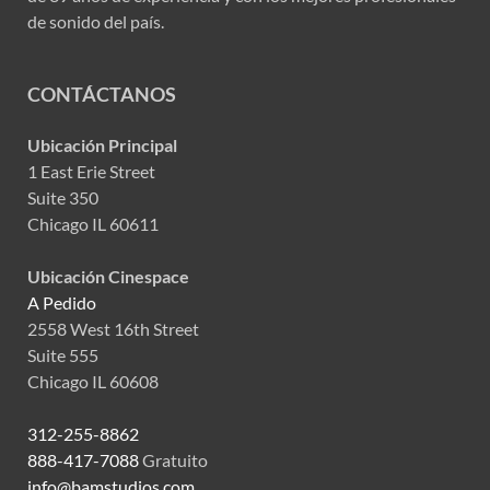
de sonido del país.
CONTÁCTANOS
Ubicación Principal
1 East Erie Street
Suite 350
Chicago IL 60611
Ubicación Cinespace
A Pedido
2558 West 16th Street
Suite 555
Chicago IL 60608
312-255-8862
888-417-7088
Gratuito
info@bamstudios.com