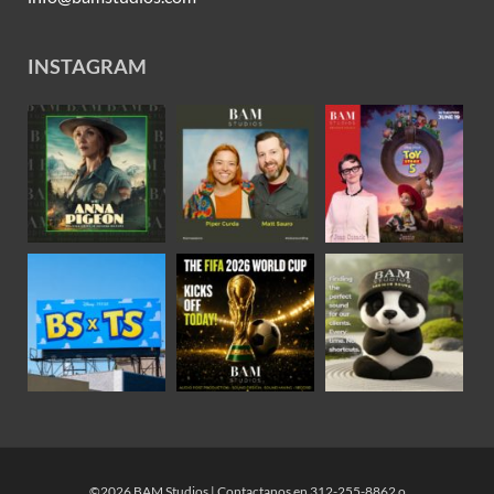
INSTAGRAM
©2026 BAM Studios | Contactanos en 312-255-8862 o