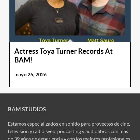
Actress Toya Turner Records At
BAM!
mayo 26, 2026
BAM STUDIOS
Estamos especializados en sonido para proyectos de cine,
televisión y radio, web, podcasting y audiolibros con más
de 39 años de experiencia y con los mejores profesionales